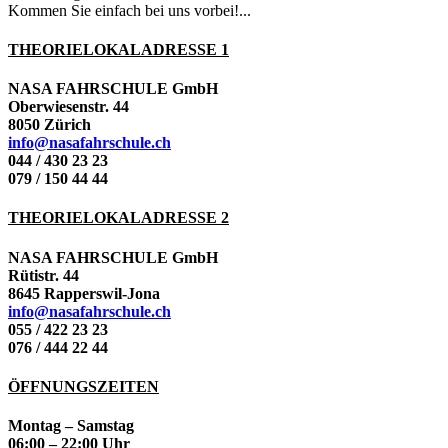
Kommen Sie einfach bei uns vorbei!...
THEORIELOKALADRESSE 1
NASA FAHRSCHULE GmbH
Oberwiesenstr. 44
8050 Zürich
info@nasafahrschule.ch
044 / 430 23 23
079 / 150 44 44
THEORIELOKALADRESSE 2
NASA FAHRSCHULE GmbH
Rütistr. 44
8645 Rapperswil-Jona
info@nasafahrschule.ch
055 / 422 23 23
076 / 444 22 44
ÖFFNUNGSZEITEN
Montag – Samstag
06:00 – 22:00 Uhr